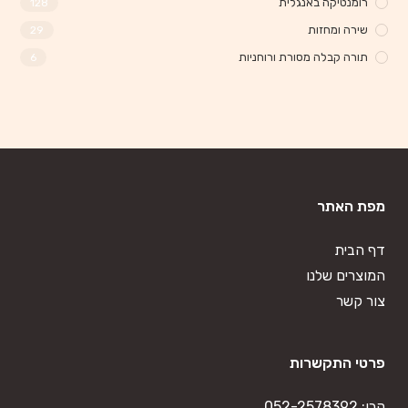
רומנטיקה באנגלית
128
שירה ומחזות
29
תורה קבלה מסורת ורוחניות
6
מפת האתר
דף הבית
המוצרים שלנו
צור קשר
פרטי התקשרות
קרן:
052-2578392