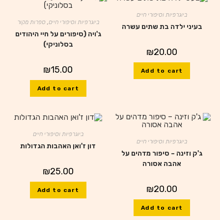
ביוגרפיות וסיפורי חיים
ביוגרפיות וסיפורי חיים
,
ספרות מקור
בעיני ילדה בת שתים עשרה
ג'ויה (סיפורים על חיי היהודים
בסלוניקי)
₪
20.00
₪
15.00
Add to cart
Add to cart
ביוגרפיות וסיפורי חיים
ביוגרפיות וסיפורי חיים
דון ז'ואן האהבות הגדולות
ג'ק וזינה – סיפור מדהים על
אהבה אסורה
₪
25.00
₪
20.00
Add to cart
Add to cart