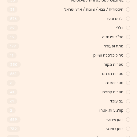
גוף ונפש / פסיכולוגיה / פילוסופיה
33
היסטוריה / צבא / ציונות / ארץ ישראל
31
ילדים ונוער
576
כללי
29
מד"ב ופנטזיה
15
מתח ופעולה
179
ניהול כלכלה ושיווק
11
ספרות מקור
350
ספרות תרגום
662
ספרי מתנה
6
ספרים קטנים
41
עם עובד
61
קולנוע ותיאטרון
2
רומן אירוטי
659
רומן רומנטי
739