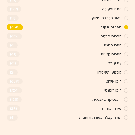
(15)
מתח ופעולה
(179)
ניהול כלכלה ושיווק
(11)
ספרות מקור
(350)
ספרות תרגום
(662)
ספרי מתנה
(6)
ספרים קטנים
(41)
עם עובד
(61)
קולנוע ותיאטרון
(2)
רומן אירוטי
(659)
רומן רומנטי
(724)
רומנטיקה באנגלית
(128)
שירה ומחזות
(29)
תורה קבלה מסורת ורוחניות
(6)