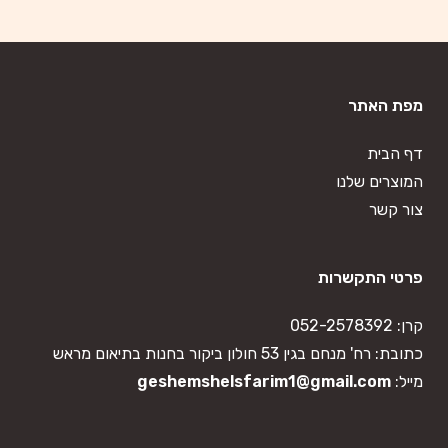
מפת האתר
דף הבית
המוצרים שלנו
צור קשר
פרטי התקשרות
קרן:
052-2578392
כתובת: רח' מנחם בגין 53 חולון ביקור בחנות בתיאום מראש
מייל:
geshemshelsfarim1@gmail.com