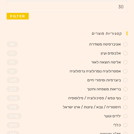
FILTER
קטגוריות מוצרים
אוניברסיטה משודרת
(8)
אלבומים ועיון
(7)
אליטה הוצאה לאור
(9)
אסטרולוגיה נומרולוגיה גרפולוגיה
(2)
ביוגרפיות וסיפורי חיים
(47)
בריאות משפחה וחינוך
(27)
גוף ונפש / פסיכולוגיה / פילוסופיה
(33)
היסטוריה / צבא / ציונות / ארץ ישראל
(31)
ילדים ונוער
(576)
כללי
(29)
מד"ב ופנטזיה