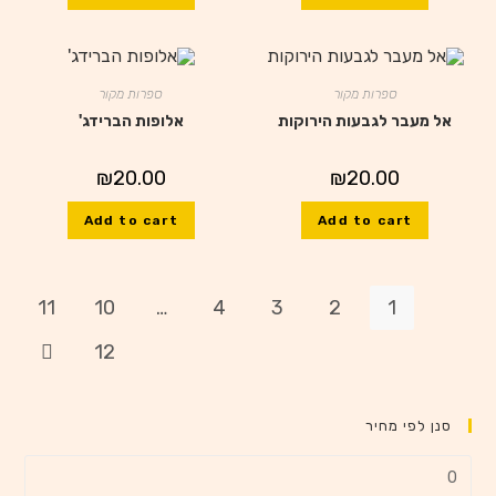
ספרות מקור
ספרות מקור
אל מעבר לגבעות הירוקות
אלופות הברידג'
₪
20.00
₪
20.00
Add to cart
Add to cart
11
10
…
4
3
2
1
12
סנן לפי מחיר