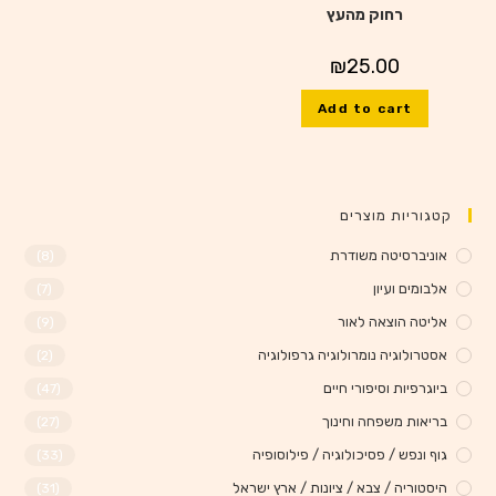
רחוק מהעץ
₪
25.00
Add to cart
קטגוריות מוצרים
אוניברסיטה משודרת
(8)
אלבומים ועיון
(7)
אליטה הוצאה לאור
(9)
אסטרולוגיה נומרולוגיה גרפולוגיה
(2)
ביוגרפיות וסיפורי חיים
(47)
בריאות משפחה וחינוך
(27)
גוף ונפש / פסיכולוגיה / פילוסופיה
(33)
היסטוריה / צבא / ציונות / ארץ ישראל
(31)