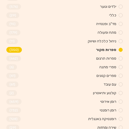
ילדים ונוער
(576)
כללי
(29)
מד"ב ופנטזיה
(15)
מתח ופעולה
(179)
ניהול כלכלה ושיווק
(11)
ספרות מקור
(350)
ספרות תרגום
(662)
ספרי מתנה
(6)
ספרים קטנים
(41)
עם עובד
(61)
קולנוע ותיאטרון
(2)
רומן אירוטי
(659)
רומן רומנטי
(732)
רומנטיקה באנגלית
(128)
שירה ומחזות
(29)