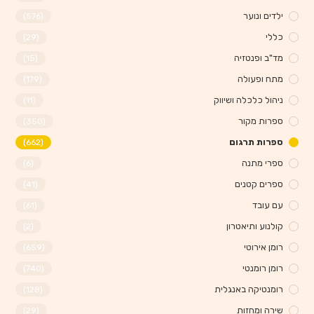
ילדים ונוער
(576)
כללי
(29)
מד"ב ופנטזיה
(15)
מתח ופעולה
(179)
ניהול כלכלה ושיווק
(11)
ספרות מקור
(350)
ספרות תרגום
(662)
ספרי מתנה
(6)
ספרים קטנים
(41)
עם עובד
(61)
קולנוע ותיאטרון
(2)
רומן אירוטי
(659)
רומן רומנטי
(740)
רומנטיקה באנגלית
(128)
שירה ומחזות
(29)