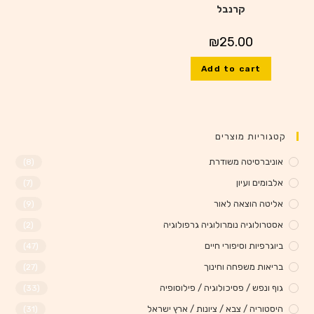
קרנבל
₪
25.00
Add to cart
קטגוריות מוצרים
אוניברסיטה משודרת
(8)
אלבומים ועיון
(7)
אליטה הוצאה לאור
(9)
אסטרולוגיה נומרולוגיה גרפולוגיה
(2)
ביוגרפיות וסיפורי חיים
(47)
בריאות משפחה וחינוך
(27)
גוף ונפש / פסיכולוגיה / פילוסופיה
(33)
היסטוריה / צבא / ציונות / ארץ ישראל
(31)