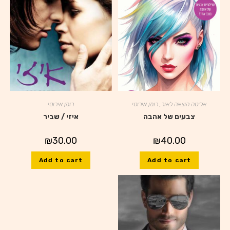
אליטה הוצאה לאור
,
רומן אירוטי
רומן אירוטי
צבעים של אהבה
איזי / שביר
₪
30.00
₪
40.00
Add to cart
Add to cart