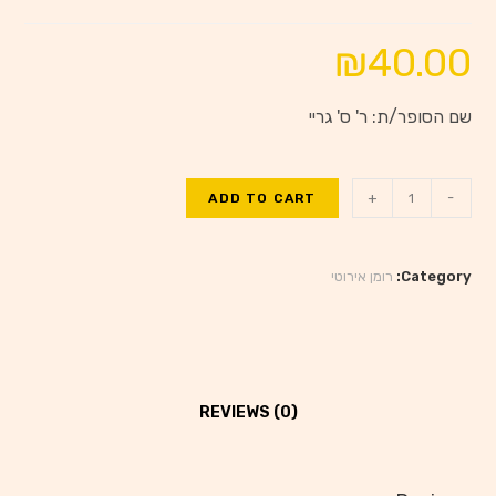
₪
40.00
שם הסופר/ת: ר' ס' גריי
+
-
ADD TO CART
Category:
רומן אירוטי
REVIEWS (0)