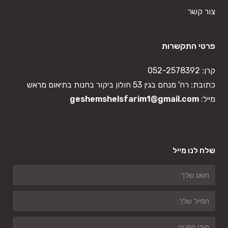
צור קשר
פרטי התקשרות
קרן:
052-2578392
כתובת: רח' מנחם בגין 53 חולון ביקור בחנות בתיאום מראש
מייל:
geshemshelsfarim1@gmail.com
שלח לנו מייל