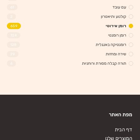
עם עובד
61
קולנוע ותיאטרון
2
רומן אירוטי
659
רומן רומנטי
724
רומנטיקה באנגלית
128
שירה ומחזות
29
תורה קבלה מסורת ורוחניות
6
מפת האתר
דף הבית
המוצרים שלנו