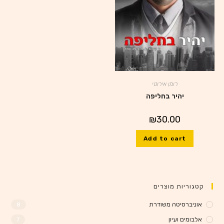
רומן אירוטי
יהיר בחליפה
₪
30.00
Add to cart
קטגוריות מוצרים
אוניברסיטה משודרת
8
אלבומים ועיון
7