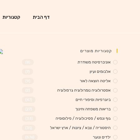
דף הבית
קטגוריות
קטגוריות מוצרים
אוניברסיטה משודרת
(8)
אלבומים ועיון
(7)
אליטה הוצאה לאור
(9)
אסטרולוגיה נומרולוגיה גרפולוגיה
(2)
ביוגרפיות וסיפורי חיים
(47)
בריאות משפחה וחינוך
(27)
גוף ונפש / פסיכולוגיה / פילוסופיה
(33)
היסטוריה / צבא / ציונות / ארץ ישראל
(31)
ילדים ונוער
(576)