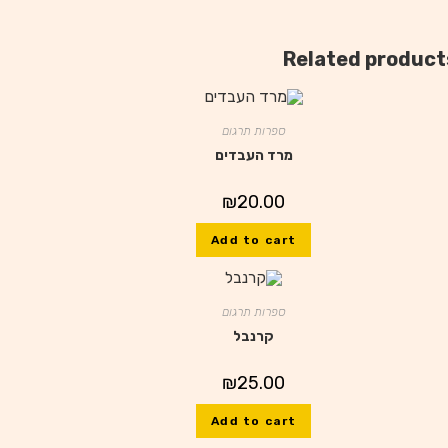
Related product
ספרות תרגום
מרד העבדים
₪
20.00
Add to cart
ספרות תרגום
קרנבל
₪
25.00
Add to cart