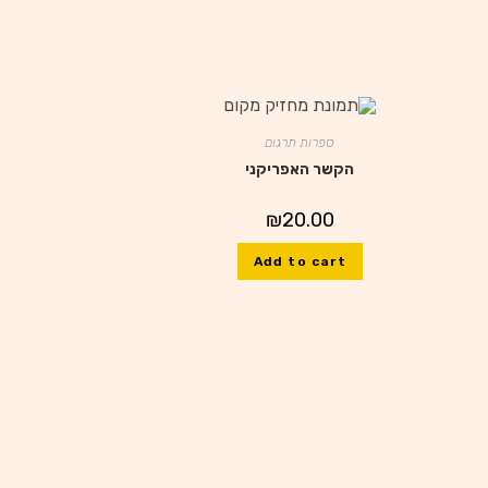
ספרות תרגום
הקשר האפריקני
₪
20.00
Add to cart