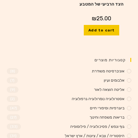
הצד הרביעי של המטבע
₪
25.00
Add to cart
קטגוריות מוצרים
אוניברסיטה משודרת
(8)
אלבומים ועיון
(7)
אליטה הוצאה לאור
(9)
אסטרולוגיה נומרולוגיה גרפולוגיה
(2)
ביוגרפיות וסיפורי חיים
(47)
בריאות משפחה וחינוך
(27)
גוף ונפש / פסיכולוגיה / פילוסופיה
(33)
היסטוריה / צבא / ציונות / ארץ ישראל
(31)