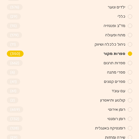
ילדים ונוער
(576)
כללי
(29)
מד"ב ופנטזיה
(15)
מתח ופעולה
(179)
ניהול כלכלה ושיווק
(11)
ספרות מקור
(350)
ספרות תרגום
(662)
ספרי מתנה
(6)
ספרים קטנים
(41)
עם עובד
(61)
קולנוע ותיאטרון
(2)
רומן אירוטי
(659)
רומן רומנטי
(732)
רומנטיקה באנגלית
(128)
שירה ומחזות
(29)