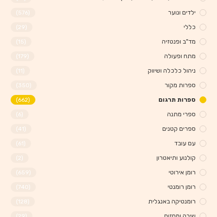
ילדים ונוער
(576)
כללי
(29)
מד"ב ופנטזיה
(15)
מתח ופעולה
(179)
ניהול כלכלה ושיווק
(11)
ספרות מקור
(350)
ספרות תרגום
(662)
ספרי מתנה
(6)
ספרים קטנים
(41)
עם עובד
(61)
קולנוע ותיאטרון
(2)
רומן אירוטי
(659)
רומן רומנטי
(740)
רומנטיקה באנגלית
(128)
שירה ומחזות
(29)