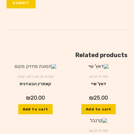
Related products
ספרות תרגום
ספרות תרגום
,
רומן רומנטי
דאץ' שיי
קאתרין הבוגדנית
₪
20.00
₪
25.00
Add to cart
Add to cart
ספרות תרגום