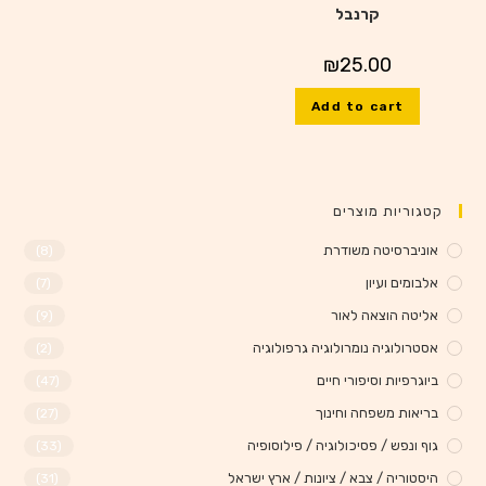
קרנבל
₪
25.00
Add to cart
קטגוריות מוצרים
אוניברסיטה משודרת
(8)
אלבומים ועיון
(7)
אליטה הוצאה לאור
(9)
אסטרולוגיה נומרולוגיה גרפולוגיה
(2)
ביוגרפיות וסיפורי חיים
(47)
בריאות משפחה וחינוך
(27)
גוף ונפש / פסיכולוגיה / פילוסופיה
(33)
היסטוריה / צבא / ציונות / ארץ ישראל
(31)