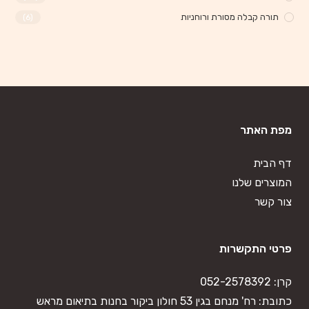
תורה קבלה מסורת ורוחניות
(6)
מפת האתר
דף הבית
המוצרים שלנו
צור קשר
פרטי התקשרות
קרן:
052-2578392
כתובת: רח' מנחם בגין 53 חולון ביקור בחנות בתיאום מראש