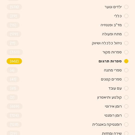
ילדים ונוער
(576)
כללי
(29)
מד"ב ופנטזיה
(15)
מתח ופעולה
(179)
ניהול כלכלה ושיווק
(11)
ספרות מקור
(350)
ספרות תרגום
(662)
ספרי מתנה
(6)
ספרים קטנים
(41)
עם עובד
(61)
קולנוע ותיאטרון
(2)
רומן אירוטי
(659)
רומן רומנטי
(724)
רומנטיקה באנגלית
(128)
שירה ומחזות
(29)