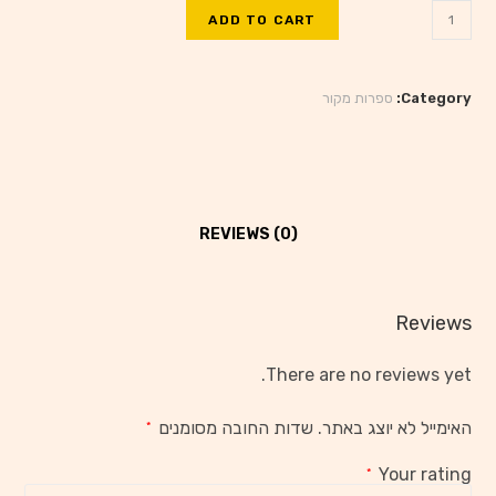
ADD TO CART
Category:
ספרות מקור
REVIEWS (0)
Reviews
There are no reviews yet.
האימייל לא יוצג באתר.
שדות החובה מסומנים
*
Your rating
*