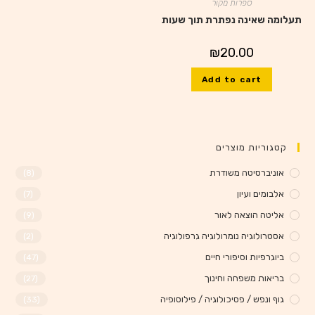
ספרות מקור
תעלומה שאינה נפתרת תוך שעות
₪
20.00
Add to cart
קטגוריות מוצרים
אוניברסיטה משודרת
(8)
אלבומים ועיון
(7)
אליטה הוצאה לאור
(9)
אסטרולוגיה נומרולוגיה גרפולוגיה
(2)
ביוגרפיות וסיפורי חיים
(47)
בריאות משפחה וחינוך
(27)
גוף ונפש / פסיכולוגיה / פילוסופיה
(33)