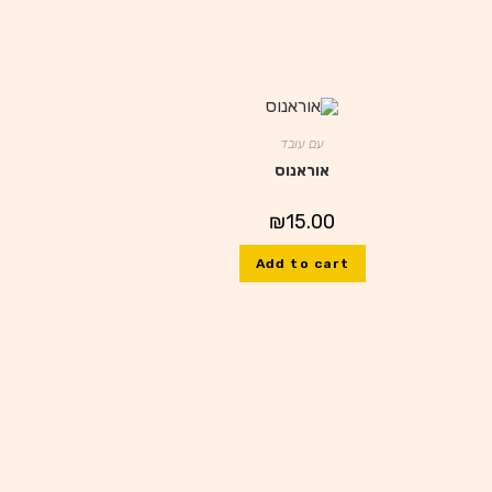
עם עובד
אוראנוס
₪
15.00
Add to cart