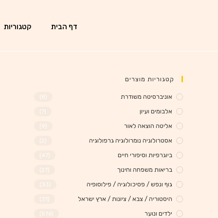
דף הבית
קטגוריות
קטגוריות מוצרים
אוניברסיטה משודרת
(8)
אלבומים ועיון
(7)
אליטה הוצאה לאור
(9)
אסטרולוגיה נומרולוגיה גרפולוגיה
(2)
ביוגרפיות וסיפורי חיים
(47)
בריאות משפחה וחינוך
(27)
גוף ונפש / פסיכולוגיה / פילוסופיה
(33)
היסטוריה / צבא / ציונות / ארץ ישראל
(31)
ילדים ונוער
(576)