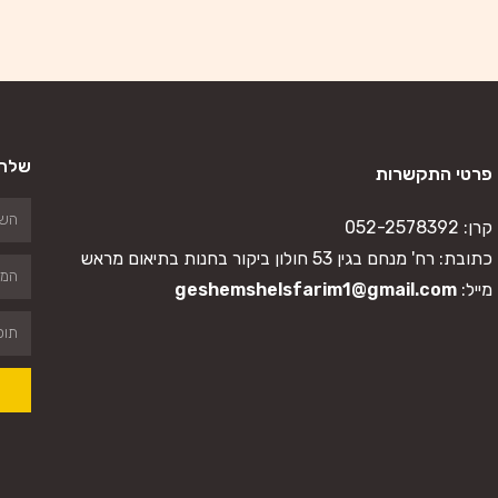
שלח 
פרטי התקשרות
קרן:
052-2578392
כתובת: רח' מנחם בגין 53 חולון ביקור בחנות בתיאום מראש
מייל:
geshemshelsfarim1@gmail.com