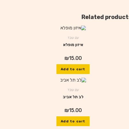
Related product
עם עובד
איזון מופלא
₪
15.00
Add to cart
עם עובד
לב תל אביב
₪
15.00
Add to cart