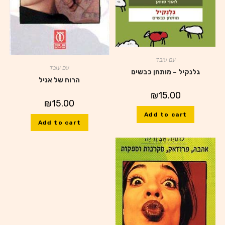
עם עובד
עם עובד
גלנקיל – מותחן כבשים
הרוח של אניל
₪
15.00
₪
15.00
Add to cart
Add to cart