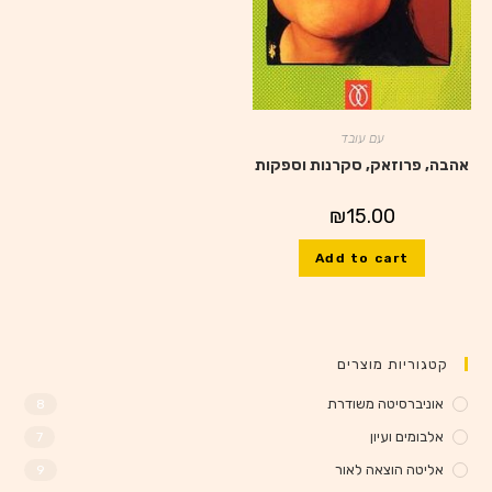
עם עובד
אהבה, פרוזאק, סקרנות וספקות
₪
15.00
Add to cart
קטגוריות מוצרים
אוניברסיטה משודרת
8
אלבומים ועיון
7
אליטה הוצאה לאור
9