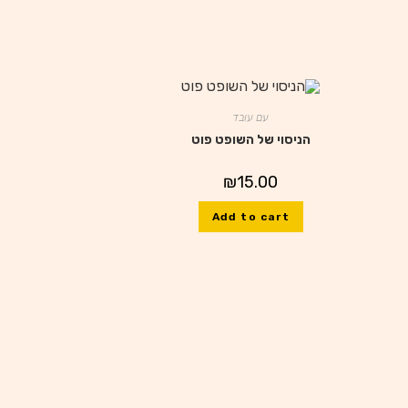
עם עובד
הניסוי של השופט פוט
₪
15.00
Add to cart