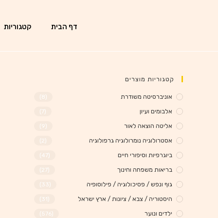
דף הבית
קטגוריות
קטגוריות מוצרים
אוניברסיטה משודרת
(8)
אלבומים ועיון
(7)
אליטה הוצאה לאור
(9)
אסטרולוגיה נומרולוגיה גרפולוגיה
(2)
ביוגרפיות וסיפורי חיים
(47)
בריאות משפחה וחינוך
(27)
גוף ונפש / פסיכולוגיה / פילוסופיה
(33)
היסטוריה / צבא / ציונות / ארץ ישראל
(31)
ילדים ונוער
(576)