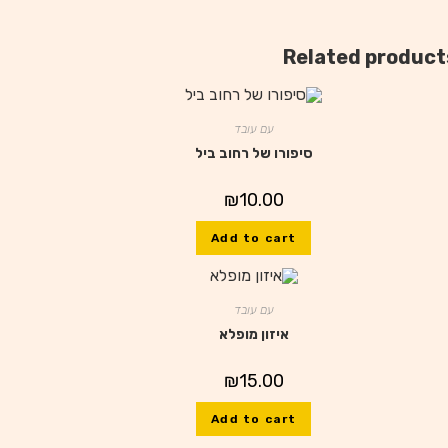
Related product
עם עובד
סיפורו של רחוב ביל
₪
10.00
Add to cart
עם עובד
איזון מופלא
₪
15.00
Add to cart