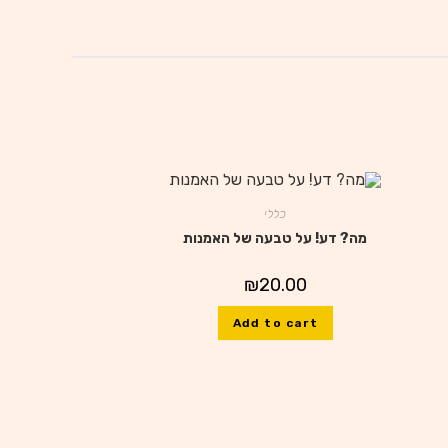
כללי
מה? דע! על טבעה של האמנות
₪
20.00
Add to cart