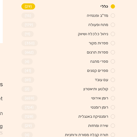
כללי
(29)
מד"ב ופנטזיה
(15)
מתח ופעולה
(179)
ניהול כלכלה ושיווק
(11)
ספרות מקור
(350)
ספרות תרגום
(662)
ספרי מתנה
(6)
ספרים קטנים
(41)
עם עובד
(61)
s
קולנוע ותיאטרון
(2)
רומן אירוטי
t.
(659)
רומן רומנטי
(724)
הא
רומנטיקה באנגלית
(128)
שירה ומחזות
ng
(29)
תורה קבלה מסורת ורוחניות
(6)