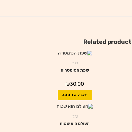
Related product
כללי
שפת הסימטריה
₪
30.00
Add to cart
כללי
העולם הוא שטוח