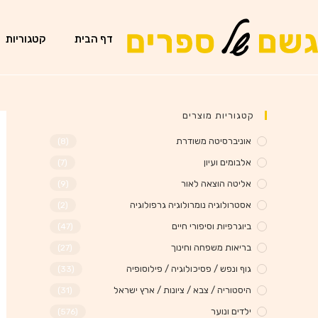
דף הבית
קטגוריות
קטגוריות מוצרים
אוניברסיטה משודרת
(8)
אלבומים ועיון
(7)
אליטה הוצאה לאור
(9)
אסטרולוגיה נומרולוגיה גרפולוגיה
(2)
ביוגרפיות וסיפורי חיים
(47)
בריאות משפחה וחינוך
(27)
גוף ונפש / פסיכולוגיה / פילוסופיה
(33)
היסטוריה / צבא / ציונות / ארץ ישראל
(31)
ילדים ונוער
(576)