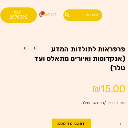
052-
₪
0.00
2578392
פרפראות לתולדות המדע
(אנקדוטות ואיורים מתאלס ועד
טלר)
₪
15.00
שם הסופר/ת: זאב שילה
ADD TO CART